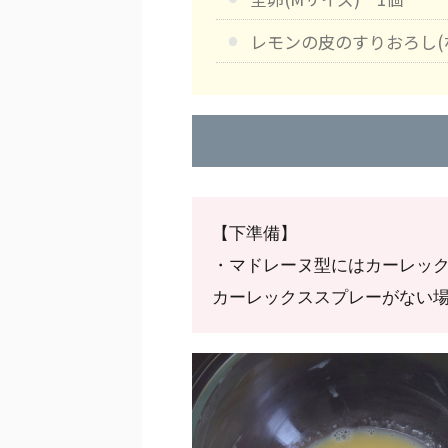
レモンの皮のすりおろし(な
【下準備】

・マドレーヌ型にはカーレック
カーレックススプレーがない場