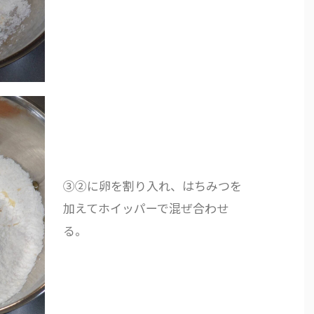
③②に卵を割り入れ、はちみつを
加えてホイッパーで混ぜ合わせ
る。