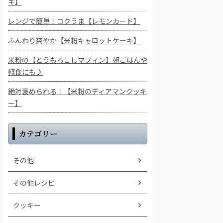
キ】
レンジで簡単！コクうま【レモンカード】
ふんわり爽やか【米粉キャロットケーキ】
米粉の【とうもろこしマフィン】朝ごはんや
軽食にも♪
絶対褒められる！【米粉のディアマンクッキ
ー】
カテゴリー
その他
その他レシピ
クッキー