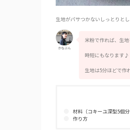
生地がパサつかないしっとりとし
米粉で作れば、生地
かなぶん
時短にもなります♪
生地は5分ほどで作
材料（コキーユ深型5個分
作り方