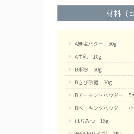
材料（
A無塩バター 50g
A牛乳 10g
B米粉 50g
Bきび砂糖 30g
Bアーモンドパウダー 5
Bベーキングパウダー 小さ
はちみつ 15g
全卵(Mサイズ) 1個