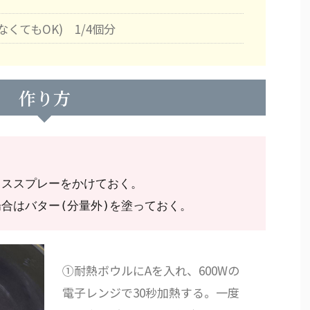
くてもOK) 1/4個分
作り方
ススプレーをかけておく。

合はバター(分量外)を塗っておく。
①耐熱ボウルにAを入れ、600Wの
電子レンジで30秒加熱する。一度