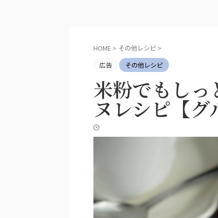
HOME
>
その他レシピ
>
広告
その他レシピ
米粉でもしっ
ヌレシピ【グ