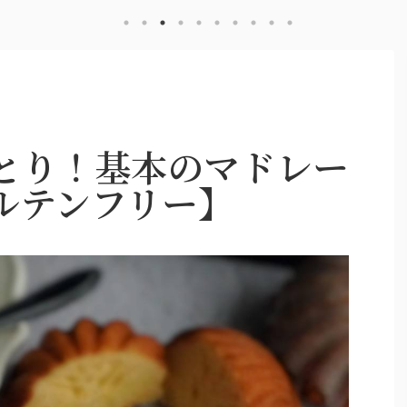
とり！基本のマドレー
ルテンフリー】