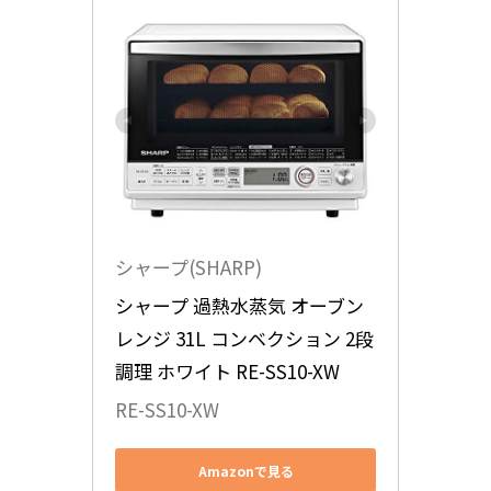
シャープ(SHARP)
シャープ 過熱水蒸気 オーブン
レンジ 31L コンベクション 2段
調理 ホワイト RE-SS10-XW
RE-SS10-XW
Amazonで見る