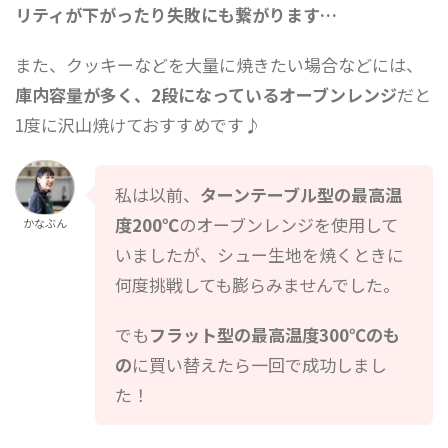
リティが下がったり失敗にも繋がります…
また、クッキーなどを大量に焼きたい場合などには、
庫内容量が多く、2段になっているオーブンレンジ
だと
1度に沢山焼けておすすめです♪
私は以前、
ターンテーブル型の最高温
度200℃
のオーブンレンジを使用して
かなぶん
いましたが、シュー生地を焼くときに
何度挑戦しても膨らみませんでした。
でも
フラット型の最高温度300℃のも
の
に買い替えたら一回で成功しまし
た！