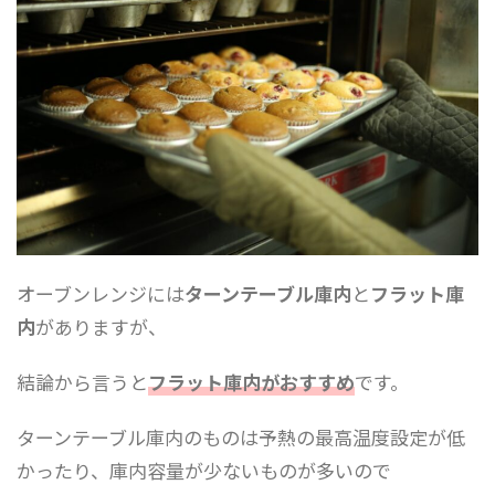
オーブンレンジには
ターンテーブル庫内
と
フラット庫
内
がありますが、
結論から言うと
フラット庫内がおすすめ
です。
ターンテーブル庫内のものは予熱の最高温度設定が低
かったり、庫内容量が少ないものが多いので