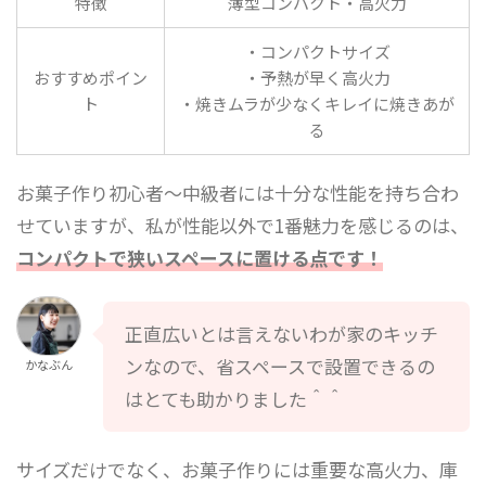
特徴
薄型コンパクト・高火力
・コンパクトサイズ
おすすめポイン
・予熱が早く高火力
ト
・焼きムラが少なくキレイに焼きあが
る
お菓子作り初心者～中級者には十分な性能を持ち合わ
せていますが、私が性能以外で1番魅力を感じるのは、
コンパクト
で
狭い
スペースに
置ける
点
です！
正直広いとは言えないわが家のキッチ
ンなので、省スペースで設置できるの
かなぶん
はとても助かりました＾＾
サイズだけでなく、お菓子作りには重要な高火力、庫