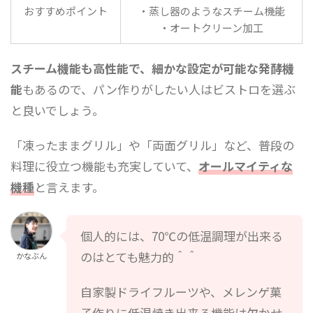
おすすめポイント
・蒸し器のようなスチーム機能
・オートクリーン加工
スチーム機能も高性能で、細かな設定が可能な発酵機
能
もあるので、パン作りがしたい人はビストロを選ぶ
と良いでしょう。
「凍ったままグリル」や「両面グリル」など、普段の
料理に役立つ機能も充実していて、
オールマイティな
機種
と言えます。
個人的には、70℃の低温調理が出来る
のはとても魅力的＾＾
かなぶん
自家製ドライフルーツや、メレンゲ菓
子作りに低温焼き出来る機能は欠かせ