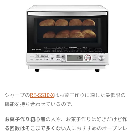
シャープの
RE-SS10-X
はお菓子作りに適した最低限の
機能を持ち合わせているので、
お菓子作り初心者
の人や、お菓子作りは好きだけど
作
る回数はそこまで多くない人
におすすめのオーブンレ