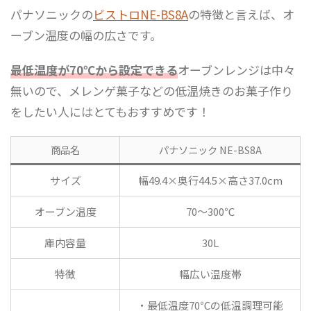
パナソニックの
ビストロNE-BS8A
の特徴と言えば、オ
ーブン温度の幅の広さです。
最低温度が70℃から設定できる
オーブンレンジは中々
無いので、メレンゲ菓子などの低温焼きのお菓子作り
をしたい人にはとてもおすすめです！
商品名
パナソニック NE-BS8A
サイズ
幅49.4×奥行44.5×高さ37.0cm
オーブン温度
70～300℃
庫内容量
30L
特徴
幅広い温度帯
・最低温度70℃の低温調理可能