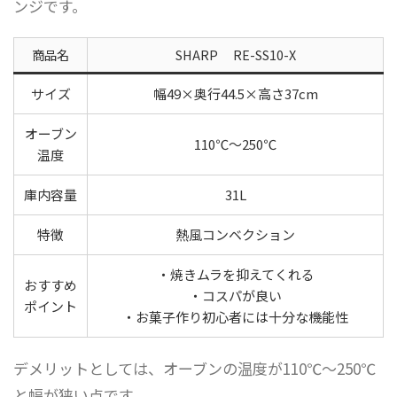
ンジです。
商品名
SHARP RE-SS10-X
サイズ
幅49×奥行44.5×高さ37cm
オーブン
110℃～250℃
温度
庫内容量
31L
特徴
熱風コンベクション
・焼きムラを抑えてくれる
おすすめ
・コスパが良い
ポイント
・お菓子作り初心者には十分な機能性
デメリットとしては、オーブンの温度が110℃～250℃
と幅が狭い点です。