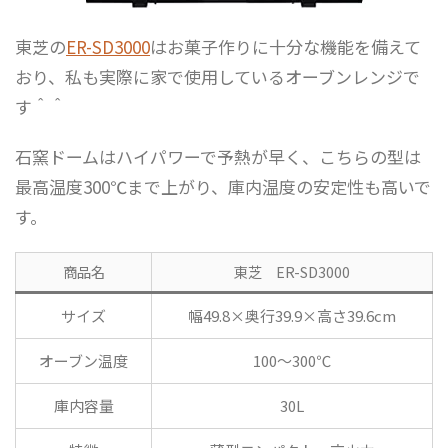
東芝の
ER-SD3000
はお菓子作りに十分な機能を備えて
おり、私も実際に家で使用しているオーブンレンジで
す＾＾
石窯ドームはハイパワーで予熱が早く、こちらの型は
最高温度300℃まで上がり、庫内温度の安定性も高いで
す。
商品名
東芝 ER-SD3000
サイズ
幅49.8×奥行39.9×高さ39.6cm
オーブン温度
100～300℃
庫内容量
30L